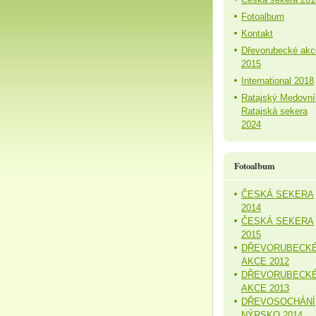
Fotoalbum
Kontakt
Dřevorubecké akc
2015
International 2018
Ratajský Medovní
Ratajská sekera
2024
Fotoalbum
ČESKÁ SEKERA
2014
ČESKÁ SEKERA
2015
DŘEVORUBECK
AKCE 2012
DŘEVORUBECK
AKCE 2013
DŘEVOSOCHÁNÍ
NÝRSKO 2014