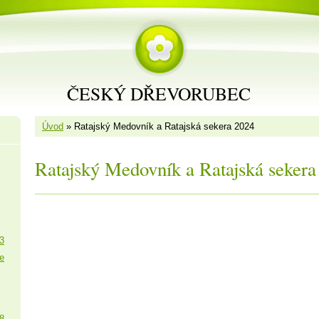
ČESKÝ DŘEVORUBEC
Úvod
»
Ratajský Medovník a Ratajská sekera 2024
Ratajský Medovník a Ratajská sekera
3
e
8