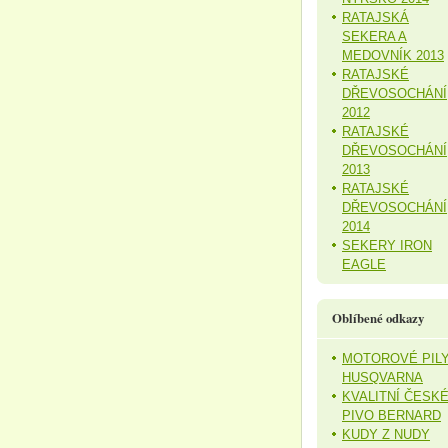
RATAJSKÁ
SEKERA A
MEDOVNÍK 2013
RATAJSKÉ
DŘEVOSOCHÁNÍ
2012
RATAJSKÉ
DŘEVOSOCHÁNÍ
2013
RATAJSKÉ
DŘEVOSOCHÁNÍ
2014
SEKERY IRON
EAGLE
Oblíbené odkazy
MOTOROVÉ PIL
HUSQVARNA
KVALITNÍ ČESK
PIVO BERNARD
KUDY Z NUDY