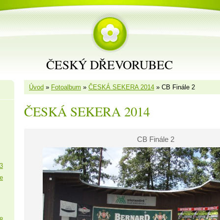
ČESKÝ DŘEVORUBEC
Úvod
»
Fotoalbum
»
ČESKÁ SEKERA 2014
»
CB Finále 2
ČESKÁ SEKERA 2014
CB Finále 2
3
e
8