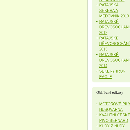
RATAJSKÁ
SEKERA A
MEDOVNÍK 2013
RATAJSKÉ
DŘEVOSOCHÁNÍ
2012
RATAJSKÉ
DŘEVOSOCHÁNÍ
2013
RATAJSKÉ
DŘEVOSOCHÁNÍ
2014
SEKERY IRON
EAGLE
Oblíbené odkazy
MOTOROVÉ PIL
HUSQVARNA
KVALITNÍ ČESK
PIVO BERNARD
KUDY Z NUDY