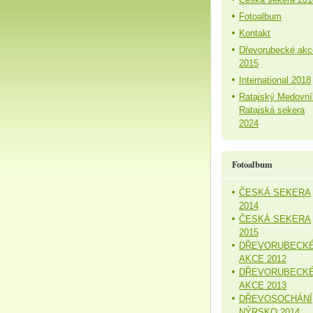
Fotoalbum
Kontakt
Dřevorubecké akc
2015
International 2018
Ratajský Medovní
Ratajská sekera
2024
Fotoalbum
ČESKÁ SEKERA
2014
ČESKÁ SEKERA
2015
DŘEVORUBECK
AKCE 2012
DŘEVORUBECK
AKCE 2013
DŘEVOSOCHÁNÍ
NÝRSKO 2014