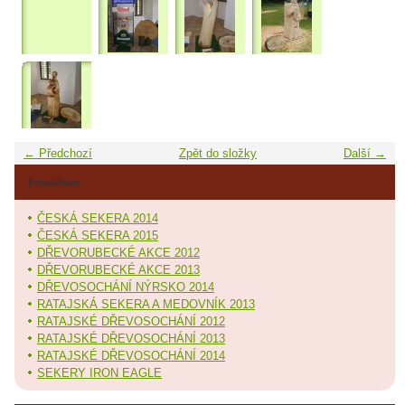
← Předchozí
Zpět do složky
Další →
Fotoalbum
ČESKÁ SEKERA 2014
ČESKÁ SEKERA 2015
DŘEVORUBECKÉ AKCE 2012
DŘEVORUBECKÉ AKCE 2013
DŘEVOSOCHÁNÍ NÝRSKO 2014
RATAJSKÁ SEKERA A MEDOVNÍK 2013
RATAJSKÉ DŘEVOSOCHÁNÍ 2012
RATAJSKÉ DŘEVOSOCHÁNÍ 2013
RATAJSKÉ DŘEVOSOCHÁNÍ 2014
SEKERY IRON EAGLE