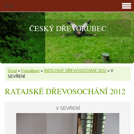
Menu
ČESKÝ DŘEVORUBEC
Úvod
»
Fotoalbum
»
RATAJSKÉ DŘEVOSOCHÁNÍ 2012
»
V
SEVŘENÍ
RATAJSKÉ DŘEVOSOCHÁNÍ 2012
V SEVŘENÍ